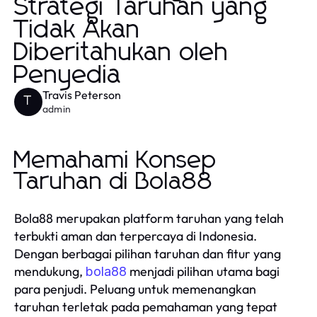
Strategi Taruhan yang
Tidak Akan
Diberitahukan oleh
Penyedia
Travis Peterson
T
admin
Memahami Konsep
Taruhan di Bola88
Bola88 merupakan platform taruhan yang telah
terbukti aman dan terpercaya di Indonesia.
Dengan berbagai pilihan taruhan dan fitur yang
mendukung,
menjadi pilihan utama bagi
bola88
para penjudi. Peluang untuk memenangkan
taruhan terletak pada pemahaman yang tepat