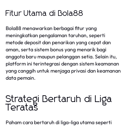
Fitur Utama di Bola88
Bola88 menawarkan berbagai fitur yang
meningkatkan pengalaman taruhan, seperti
metode deposit dan penarikan yang cepat dan
aman, serta sistem bonus yang menarik bagi
anggota baru maupun pelanggan setia. Selain itu,
platform ini terintegrasi dengan sistem keamanan
yang canggih untuk menjaga privasi dan keamanan
data pemain.
Strategi Bertaruh di Liga
Teratas
Paham cara bertaruh di liga-liga utama seperti