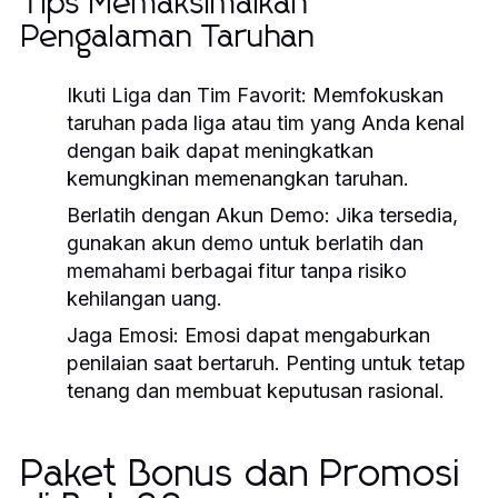
Tips Memaksimalkan
Pengalaman Taruhan
Ikuti Liga dan Tim Favorit:
Memfokuskan
taruhan pada liga atau tim yang Anda kenal
dengan baik dapat meningkatkan
kemungkinan memenangkan taruhan.
Berlatih dengan Akun Demo:
Jika tersedia,
gunakan akun demo untuk berlatih dan
memahami berbagai fitur tanpa risiko
kehilangan uang.
Jaga Emosi:
Emosi dapat mengaburkan
penilaian saat bertaruh. Penting untuk tetap
tenang dan membuat keputusan rasional.
Paket Bonus dan Promosi