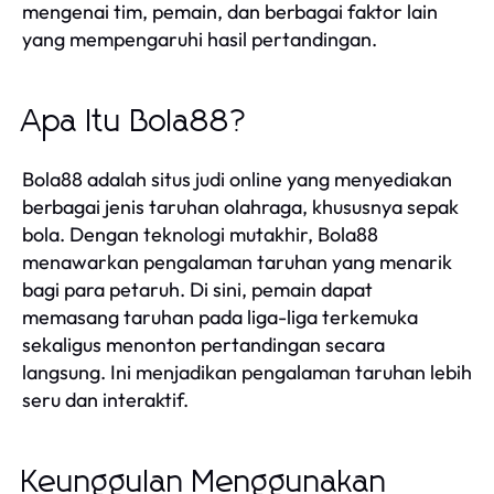
mengenai tim, pemain, dan berbagai faktor lain
yang mempengaruhi hasil pertandingan.
Apa Itu Bola88?
Bola88 adalah situs judi online yang menyediakan
berbagai jenis taruhan olahraga, khususnya sepak
bola. Dengan teknologi mutakhir, Bola88
menawarkan pengalaman taruhan yang menarik
bagi para petaruh. Di sini, pemain dapat
memasang taruhan pada liga-liga terkemuka
sekaligus menonton pertandingan secara
langsung. Ini menjadikan pengalaman taruhan lebih
seru dan interaktif.
Keunggulan Menggunakan