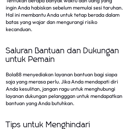
Tentukan berapa banyak waktu dan uang yang
ingin Anda habiskan sebelum memulai sesi taruhan.
Hal ini membantu Anda untuk tetap berada dalam
batas yang wajar dan mengurangi risiko
kecanduan.
Saluran Bantuan dan Dukungan
untuk Pemain
Bola88 menyediakan layanan bantuan bagi siapa
saja yang merasa perlu. Jika Anda mendapati diri
Anda kesulitan, jangan ragu untuk menghubungi
layanan dukungan pelangggan untuk mendapatkan
bantuan yang Anda butuhkan.
Tips untuk Menghindari