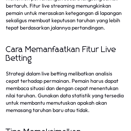
bertaruh. Fitur live streaming memungkinkan
pemain untuk merasakan ketegangan di lapangan
sekaligus membuat keputusan taruhan yang lebih
tepat berdasarkan jalannya pertandingan.
Cara Memanfaatkan Fitur Live
Betting
Strategi dalam live betting melibatkan analisis
cepat terhadap permainan. Pemain harus dapat
membaca situasi dan dengan cepat menentukan
nilai taruhan. Gunakan data statistik yang tersedia
untuk membantu memutuskan apakah akan
memasang taruhan baru atau tidak.