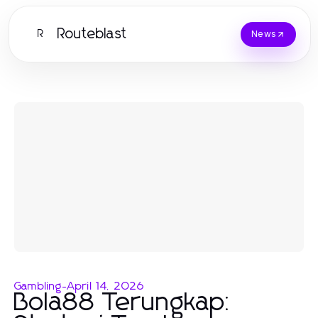
Routeblast
R
News
Gambling
-
April 14, 2026
Bola88 Terungkap: