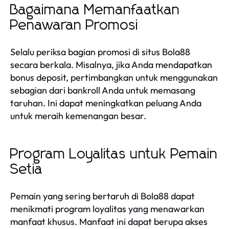
Bagaimana Memanfaatkan
Penawaran Promosi
Selalu periksa bagian promosi di situs Bola88
secara berkala. Misalnya, jika Anda mendapatkan
bonus deposit, pertimbangkan untuk menggunakan
sebagian dari bankroll Anda untuk memasang
taruhan. Ini dapat meningkatkan peluang Anda
untuk meraih kemenangan besar.
Program Loyalitas untuk Pemain
Setia
Pemain yang sering bertaruh di Bola88 dapat
menikmati program loyalitas yang menawarkan
manfaat khusus. Manfaat ini dapat berupa akses