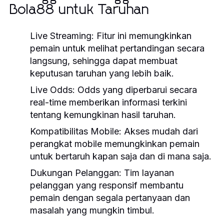
Bola88 untuk Taruhan
Live Streaming:
Fitur ini memungkinkan
pemain untuk melihat pertandingan secara
langsung, sehingga dapat membuat
keputusan taruhan yang lebih baik.
Live Odds:
Odds yang diperbarui secara
real-time memberikan informasi terkini
tentang kemungkinan hasil taruhan.
Kompatibilitas Mobile:
Akses mudah dari
perangkat mobile memungkinkan pemain
untuk bertaruh kapan saja dan di mana saja.
Dukungan Pelanggan:
Tim layanan
pelanggan yang responsif membantu
pemain dengan segala pertanyaan dan
masalah yang mungkin timbul.