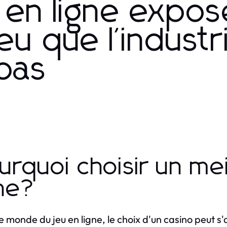
o en ligne expos
eu que l'industr
 pas
urquoi choisir un mei
gne?
e monde du jeu en ligne, le choix d'un casino peut 