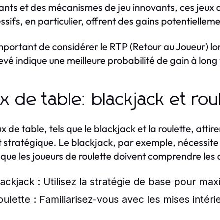
ants et des mécanismes de jeu innovants, ces jeux at
ssifs, en particulier, offrent des gains potentielleme
 important de considérer le RTP (Retour au Joueur) l
levé indique une meilleure probabilité de gain à long
x de table: blackjack et rou
ux de table, tels que le blackjack et la roulette, att
 stratégique. Le blackjack, par exemple, nécessite
 que les joueurs de roulette doivent comprendre les d
lackjack :
Utilisez la stratégie de base pour ma
oulette :
Familiarisez-vous avec les mises intéri