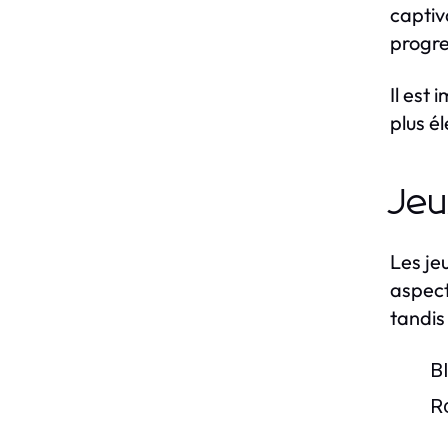
captiv
progre
Il est
plus é
Jeu
Les je
aspect
tandis
B
R