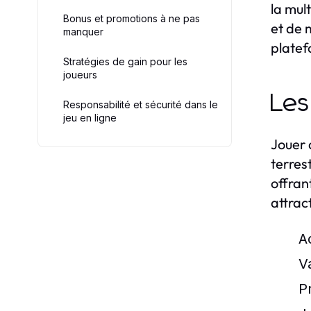
la mul
Bonus et promotions à ne pas
et de 
manquer
platef
Stratégies de gain pour les
joueurs
Les
Responsabilité et sécurité dans le
jeu en ligne
Jouer 
terres
offran
attrac
Ac
V
P