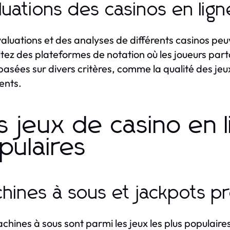
luations des casinos en lign
aluations et des analyses de différents casinos peuv
tez des plateformes de notation où les joueurs par
basées sur divers critères, comme la qualité des jeux,
ents.
s jeux de casino en l
pulaires
hines à sous et jackpots pr
chines à sous sont parmi les jeux les plus populaire