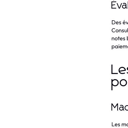
Éva
Des év
Consul
notes 
paiem
Le
po
Mac
Les ma