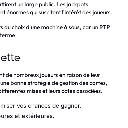
tirent un large public. Les jackpots
nt énormes qui suscitent l'intérêt des joueurs.
ors du choix d'une machine à sous, car un RTP
 terme.
lette
irent de nombreux joueurs en raison de leur
 une bonne stratégie de gestion des cartes,
ifférentes mises et leurs cotes associées.
ximiser vos chances de gagner.
eures et extérieures.