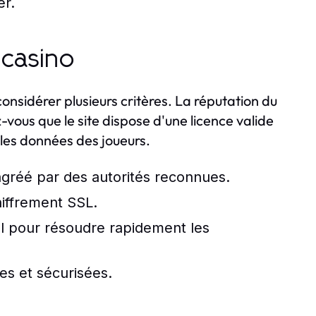
er.
 casino
 considérer plusieurs critères. La réputation du
-vous que le site dispose d'une licence valide
 les données des joueurs.
 agréé par des autorités reconnues.
hiffrement SSL.
el pour résoudre rapidement les
es et sécurisées.