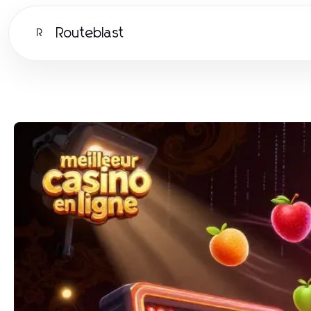
Routeblast
R