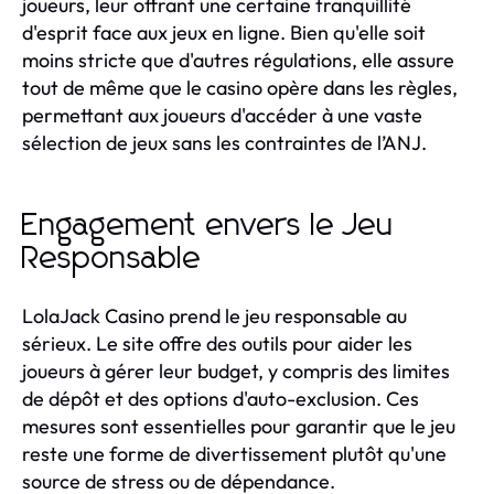
joueurs, leur offrant une certaine tranquillité
d'esprit face aux jeux en ligne. Bien qu'elle soit
moins stricte que d'autres régulations, elle assure
tout de même que le casino opère dans les règles,
permettant aux joueurs d'accéder à une vaste
sélection de jeux sans les contraintes de l’ANJ.
Engagement envers le Jeu
Responsable
LolaJack Casino prend le jeu responsable au
sérieux. Le site offre des outils pour aider les
joueurs à gérer leur budget, y compris des limites
de dépôt et des options d'auto-exclusion. Ces
mesures sont essentielles pour garantir que le jeu
reste une forme de divertissement plutôt qu'une
source de stress ou de dépendance.