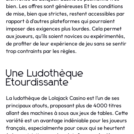
bien. Les offres sont généreuses Et les conditions
de mise, bien que strictes, restent accessibles par
rapport à d'autres plateformes qui pourraient
imposer des exigences plus lourdes. Cela permet
aux joueurs, qu’ils soient novices ou expérimentés,
de profiter de leur expérience de jeu sans se sentir
trop contraints par les règles.
Une Ludothèque
Étourdissante
La ludothèque de Lolajack Casino est l’un de ses
principaux atouts, proposant plus de 4000 titres
allant des machines à sous aux jeux de tables. Cette
variété est un avantage indéniable pour les joueurs
français, especialmente pour ceux qui se heurtent