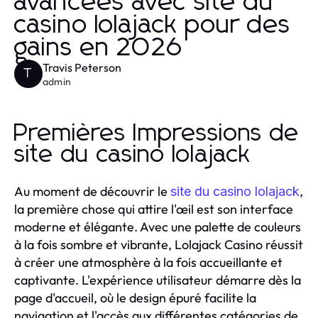
avancées avec site du
casino lolajack pour des
gains en 2026
Travis Peterson
T
admin
Premières Impressions de
site du casino lolajack
Au moment de découvrir le
,
site du casino lolajack
la première chose qui attire l'œil est son interface
moderne et élégante. Avec une palette de couleurs
à la fois sombre et vibrante, Lolajack Casino réussit
à créer une atmosphère à la fois accueillante et
captivante. L'expérience utilisateur démarre dès la
page d'accueil, où le design épuré facilite la
navigation et l'accès aux différentes catégories de