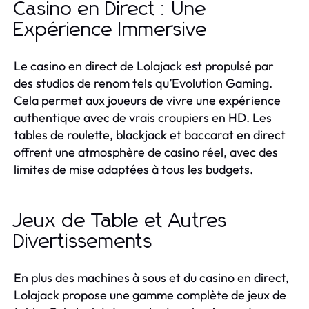
Casino en Direct : Une
Expérience Immersive
Le casino en direct de Lolajack est propulsé par
des studios de renom tels qu’Evolution Gaming.
Cela permet aux joueurs de vivre une expérience
authentique avec de vrais croupiers en HD. Les
tables de roulette, blackjack et baccarat en direct
offrent une atmosphère de casino réel, avec des
limites de mise adaptées à tous les budgets.
Jeux de Table et Autres
Divertissements
En plus des machines à sous et du casino en direct,
Lolajack propose une gamme complète de jeux de