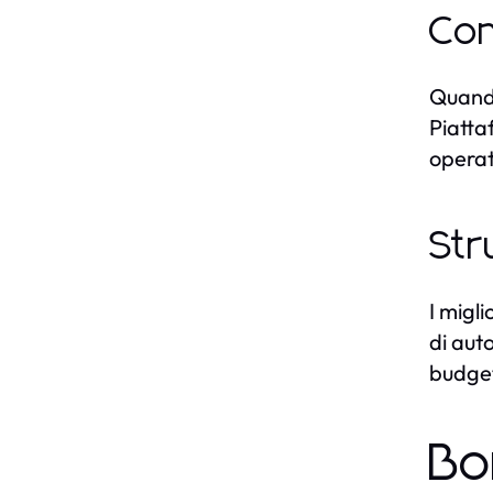
Con
Quando 
Piatta
operat
Str
I migli
di aut
budget
Bo