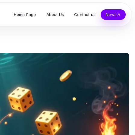
Home Page
About Us
Contact us
News