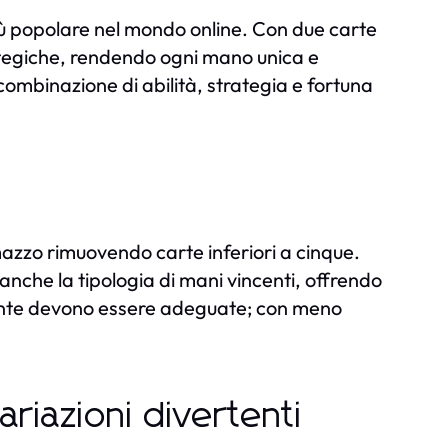
più popolare nel mondo online. Con due carte
ategiche, rendendo ogni mano unica e
ombinazione di abilità, strategia e fortuna
azzo rimuovendo carte inferiori a cinque.
nche la tipologia di mani vincenti, offrendo
riante devono essere adeguate; con meno
riazioni divertenti