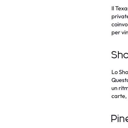
Il Tex
privat
coinvo
per vi
Sho
Lo Sho
Questa
un rit
carte,
Pin