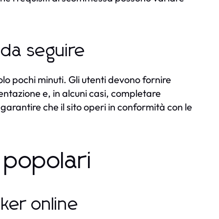
i da seguire
olo pochi minuti. Gli utenti devono fornire
entazione e, in alcuni casi, completare
garantire che il sito operi in conformità con le
 popolari
ker online