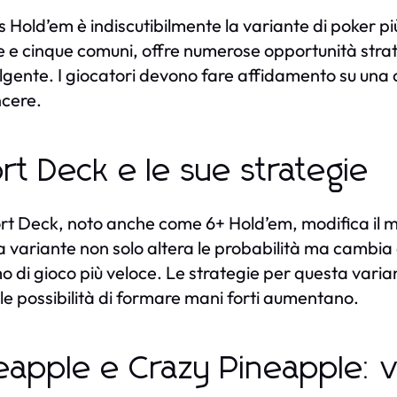
as Hold’em è indiscutibilmente la variante di poker 
e e cinque comuni, offre numerose opportunità str
lgente. I giocatori devono fare affidamento su una c
ncere.
rt Deck e le sue strategie
rt Deck, noto anche come 6+ Hold’em, modifica il m
 variante non solo altera le probabilità ma cambia a
mo di gioco più veloce. Le strategie per questa va
 le possibilità di formare mani forti aumentano.
eapple e Crazy Pineapple: va