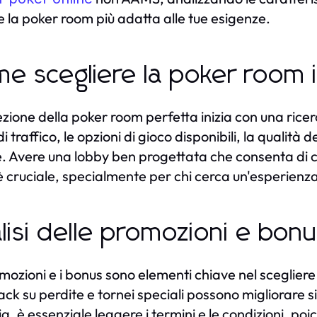
e la poker room più adatta alle tue esigenze.
e scegliere la poker room 
ezione della poker room perfetta inizia con una ri
li di traffico, le opzioni di gioco disponibili, la quali
e. Avere una lobby ben progettata che consenta di ce
è cruciale, specialmente per chi cerca un'esperienza f
lisi delle promozioni e bonus
mozioni e i bonus sono elementi chiave nel scegliere
ck su perdite e tornei speciali possono migliorare s
ia, è essenziale leggere i termini e le condizioni, po