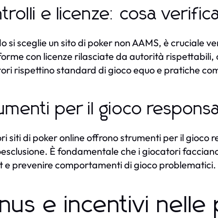
trolli e licenze: cosa verific
si sceglie un sito di poker non AAMS, è cruciale verifi
forme con licenze rilasciate da autorità rispettabil
ori rispettino standard di gioco equo e pratiche com
umenti per il gioco responsa
ori siti di poker online offrono strumenti per il gioco r
oesclusione. È fondamentale che i giocatori facciano 
 e prevenire comportamenti di gioco problematici.
nus e incentivi nell