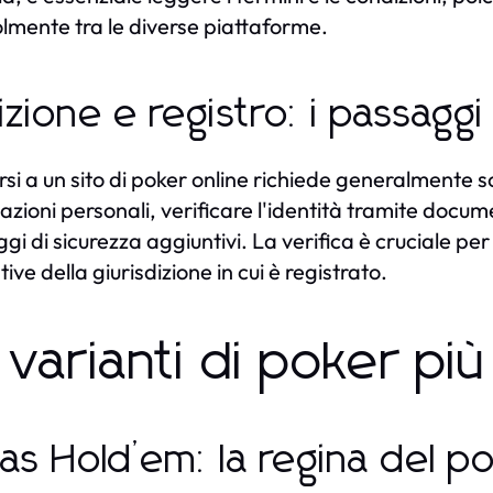
lmente tra le diverse piattaforme.
rizione e registro: i passagg
ersi a un sito di poker online richiede generalmente s
azioni personali, verificare l'identità tramite docum
i di sicurezza aggiuntivi. La verifica è cruciale per 
ve della giurisdizione in cui è registrato.
 varianti di poker più
as Hold’em: la regina del po