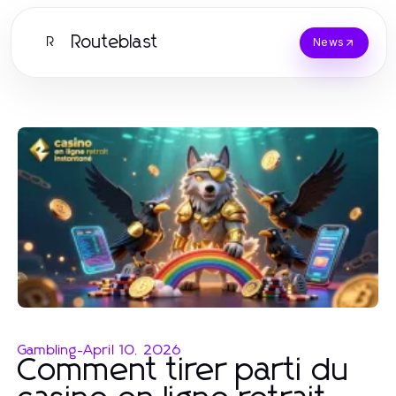
Routeblast
R
News
Gambling
-
April 10, 2026
Comment tirer parti du