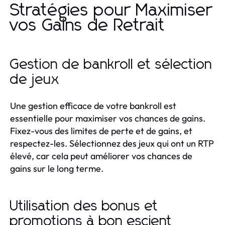
Stratégies pour Maximiser
vos Gains de Retrait
Gestion de bankroll et sélection
de jeux
Une gestion efficace de votre bankroll est
essentielle pour maximiser vos chances de gains.
Fixez-vous des limites de perte et de gains, et
respectez-les. Sélectionnez des jeux qui ont un RTP
élevé, car cela peut améliorer vos chances de
gains sur le long terme.
Utilisation des bonus et
promotions à bon escient