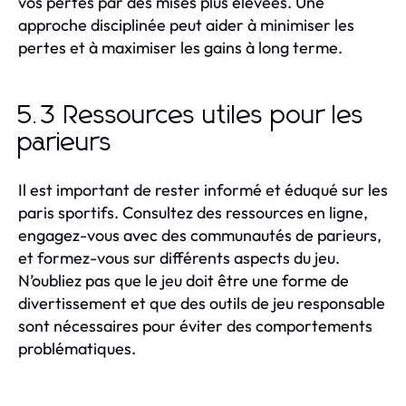
vos pertes par des mises plus élevées. Une
approche disciplinée peut aider à minimiser les
pertes et à maximiser les gains à long terme.
5.3 Ressources utiles pour les
parieurs
Il est important de rester informé et éduqué sur les
paris sportifs. Consultez des ressources en ligne,
engagez-vous avec des communautés de parieurs,
et formez-vous sur différents aspects du jeu.
N’oubliez pas que le jeu doit être une forme de
divertissement et que des outils de jeu responsable
sont nécessaires pour éviter des comportements
problématiques.