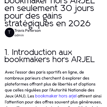
bookmaker hors ARJEL
en seulement 30 jours
pour des gains
stratégiques en 2026
Travis Peterson
T
admin
1. Introduction aux
bookmakers hors ARJEL
Avec l'essor des paris sportifs en ligne, de
nombreux parieurs cherchent à explorer des
plateformes offrant plus de libertés et d'options
que celles régulées par l'Autorité Nationale des
Jeux (ANJ). Les
attirent ainsi
bookmaker hors arjel
l'attention pour des offres souvent plus généreuses,