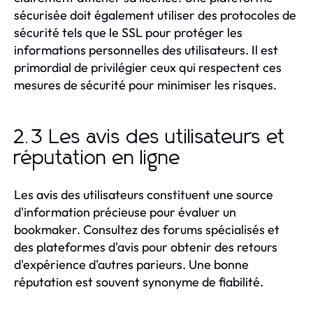
sécurisée doit également utiliser des protocoles de
sécurité tels que le SSL pour protéger les
informations personnelles des utilisateurs. Il est
primordial de privilégier ceux qui respectent ces
mesures de sécurité pour minimiser les risques.
2.3 Les avis des utilisateurs et
réputation en ligne
Les avis des utilisateurs constituent une source
d'information précieuse pour évaluer un
bookmaker. Consultez des forums spécialisés et
des plateformes d'avis pour obtenir des retours
d'expérience d'autres parieurs. Une bonne
réputation est souvent synonyme de fiabilité.