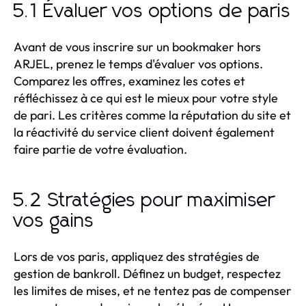
5.1 Évaluer vos options de paris
Avant de vous inscrire sur un bookmaker hors
ARJEL, prenez le temps d'évaluer vos options.
Comparez les offres, examinez les cotes et
réfléchissez à ce qui est le mieux pour votre style
de pari. Les critères comme la réputation du site et
la réactivité du service client doivent également
faire partie de votre évaluation.
5.2 Stratégies pour maximiser
vos gains
Lors de vos paris, appliquez des stratégies de
gestion de bankroll. Définez un budget, respectez
les limites de mises, et ne tentez pas de compenser