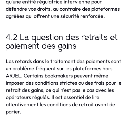
qu'une entité régulatrice intervienne pour
défendre vos droits, au contraire des plateformes
agréées qui offrent une sécurité renforcée.
4.2 La question des retraits et
paiement des gains
Les retards dans le traitement des paiements sont
un problème fréquent sur les plateformes hors
ARJEL. Certains bookmakers peuvent même
imposer des conditions strictes ou des frais pour le
retrait des gains, ce qui n'est pas le cas avec les
opérateurs régulés. Il est essentiel de lire
attentivement les conditions de retrait avant de
parier.