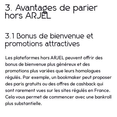
3. Avantages de parier
hors ARJEL
3.1 Bonus de bienvenue et
promotions attractives
Les plateformes hors ARJEL peuvent offrir des
bonus de bienvenue plus généreux et des
promotions plus variées que leurs homologues
régulés. Par exemple, un bookmaker peut proposer
des paris gratuits ou des offres de cashback qui
sont rarement vues sur les sites régulés en France.
Cela vous permet de commencer avec une bankroll
plus substantielle.