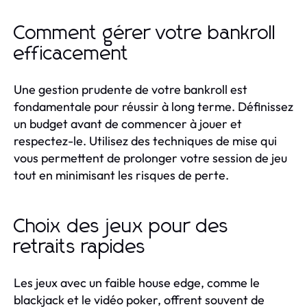
Comment gérer votre bankroll
efficacement
Une gestion prudente de votre bankroll est
fondamentale pour réussir à long terme. Définissez
un budget avant de commencer à jouer et
respectez-le. Utilisez des techniques de mise qui
vous permettent de prolonger votre session de jeu
tout en minimisant les risques de perte.
Choix des jeux pour des
retraits rapides
Les jeux avec un faible house edge, comme le
blackjack et le vidéo poker, offrent souvent de