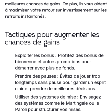
meilleures chances de gains. De plus, ils vous aident
à maximiser votre retour sur investissement sur les
retraits instantanés.
Tactiques pour augmenter les
chances de gains
Exploiter les bonus :
Profitez des bonus de
bienvenue et autres promotions pour
démarrer avec plus de fonds.
Prendre des pauses :
Évitez de jouer trop
longtemps sans pause pour garder un esprit
clair et prendre de meilleures décisions.
Utiliser des systèmes de mise :
Envisagez
des systèmes comme le Martingale ou le
Paroli pour structurer vos mises.