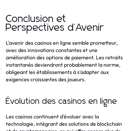
Conclusion et
Perspectives d'Avenir
L'avenir des casinos en ligne semble prometteur,
avec des innovations constantes et une
amélioration des options de paiement. Les retraits
instantanés deviendront probablement la norme,
obligeant les établissements à s'adapter aux
exigences croissantes des joueurs.
Évolution des casinos en ligne
Les casinos continuent d'évoluer avec la
technologie, intégrant des solutions de blockchain