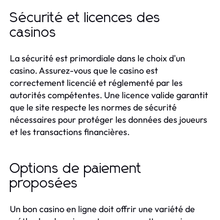
Sécurité et licences des
casinos
La sécurité est primordiale dans le choix d'un
casino. Assurez-vous que le casino est
correctement licencié et réglementé par les
autorités compétentes. Une licence valide garantit
que le site respecte les normes de sécurité
nécessaires pour protéger les données des joueurs
et les transactions financières.
Options de paiement
proposées
Un bon casino en ligne doit offrir une variété de