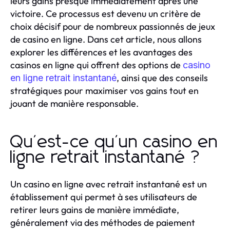
leurs gains presque immédiatement après une
victoire. Ce processus est devenu un critère de
choix décisif pour de nombreux passionnés de jeux
de casino en ligne. Dans cet article, nous allons
explorer les différences et les avantages des
casinos en ligne qui offrent des options de
casino
, ainsi que des conseils
en ligne retrait instantané
stratégiques pour maximiser vos gains tout en
jouant de manière responsable.
Qu'est-ce qu'un casino en
ligne retrait instantané ?
Un casino en ligne avec retrait instantané est un
établissement qui permet à ses utilisateurs de
retirer leurs gains de manière immédiate,
généralement via des méthodes de paiement