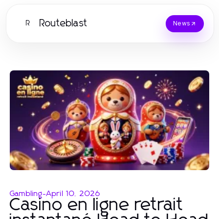
Routeblast
R
News
Gambling
-
April 10, 2026
Casino en ligne retrait