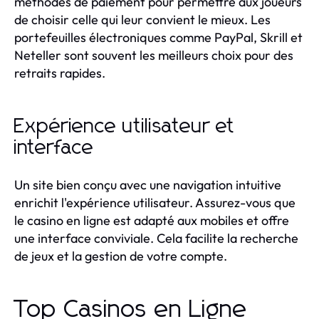
méthodes de paiement pour permettre aux joueurs
de choisir celle qui leur convient le mieux. Les
portefeuilles électroniques comme PayPal, Skrill et
Neteller sont souvent les meilleurs choix pour des
retraits rapides.
Expérience utilisateur et
interface
Un site bien conçu avec une navigation intuitive
enrichit l'expérience utilisateur. Assurez-vous que
le casino en ligne est adapté aux mobiles et offre
une interface conviviale. Cela facilite la recherche
de jeux et la gestion de votre compte.
Top Casinos en Ligne