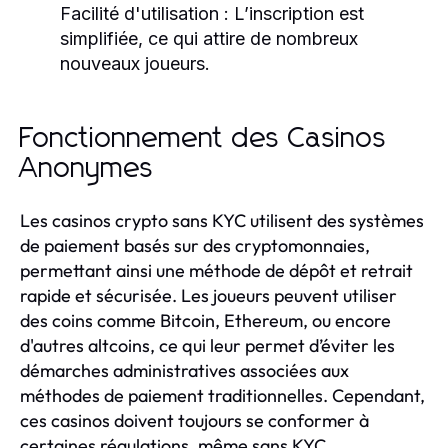
Facilité d'utilisation :
L’inscription est
simplifiée, ce qui attire de nombreux
nouveaux joueurs.
Fonctionnement des Casinos
Anonymes
Les casinos crypto sans KYC utilisent des systèmes
de paiement basés sur des cryptomonnaies,
permettant ainsi une méthode de dépôt et retrait
rapide et sécurisée. Les joueurs peuvent utiliser
des coins comme Bitcoin, Ethereum, ou encore
d'autres altcoins, ce qui leur permet d’éviter les
démarches administratives associées aux
méthodes de paiement traditionnelles. Cependant,
ces casinos doivent toujours se conformer à
certaines régulations, même sans KYC.