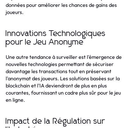
données pour améliorer les chances de gains des
joueurs.
Innovations Technologiques
pour le Jeu Anonyme
Une autre tendance à surveiller est l'émergence de
nouvelles technologies permettant de sécuriser
davantage les transactions tout en préservant
l'anonymat des joueurs. Les solutions basées sur la
blockchain et l'IA deviendront de plus en plus
courantes, fournissant un cadre plus sûr pour le jeu
en ligne.
Impact de la Régulation sur