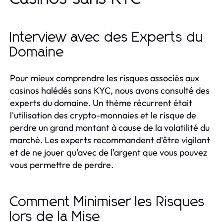
Interview avec des Experts du
Domaine
Pour mieux comprendre les risques associés aux
casinos halédés sans KYC, nous avons consulté des
experts du domaine. Un thème récurrent était
l'utilisation des crypto-monnaies et le risque de
perdre un grand montant à cause de la volatilité du
marché. Les experts recommandent d'être vigilant
et de ne jouer qu'avec de l'argent que vous pouvez
vous permettre de perdre.
Comment Minimiser les Risques
lors de la Mise