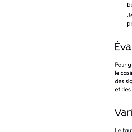
b
J
p
Éva
Pour ga
le cas
des si
et des
Var
Le tau