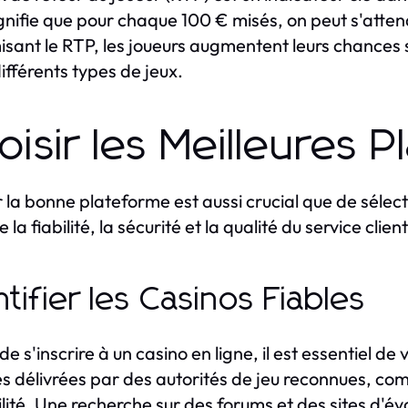
gnifie que pour chaque 100 € misés, on peut s'atte
sant le RTP, les joueurs augmentent leurs chances su
ifférents types de jeux.
oisir les Meilleures 
r la bonne plateforme est aussi crucial que de sélect
e la fiabilité, la sécurité et la qualité du service cli
ntifier les Casinos Fiables
e s'inscrire à un casino en ligne, il est essentiel de 
es délivrées par des autorités de jeu reconnues, co
ilité. Une recherche sur des forums et des sites d'év