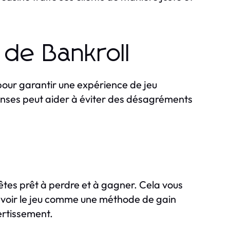
 de Bankroll
pour garantir une expérience de jeu
épenses peut aider à éviter des désagréments
es prêt à perdre et à gagner. Cela vous
e voir le jeu comme une méthode de gain
ertissement.