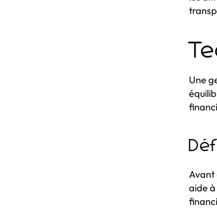
transp
Te
Une ge
équili
financ
Déf
Avant 
aide à
financ