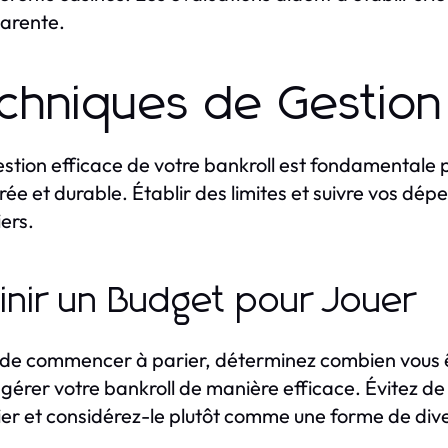
arente.
chniques de Gestion
stion efficace de votre bankroll est fondamentale 
brée et durable. Établir des limites et suivre vos d
iers.
inir un Budget pour Jouer
de commencer à parier, déterminez combien vous êt
 gérer votre bankroll de manière efficace. Évitez d
ier et considérez-le plutôt comme une forme de div