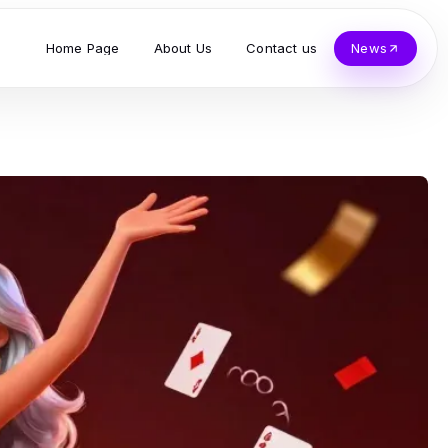
Home Page
About Us
Contact us
News