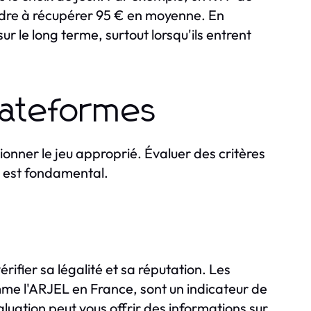
ndre à récupérer 95 € en moyenne. En
r le long terme, surtout lorsqu'ils entrent
Plateformes
ionner le jeu approprié. Évaluer des critères
ent est fondamental.
vérifier sa légalité et sa réputation. Les
mme l'ARJEL en France, sont un indicateur de
aluation peut vous offrir des informations sur