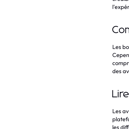
l'expé
Com
Les bo
Cepend
compre
des av
Lir
Les av
platef
les dif