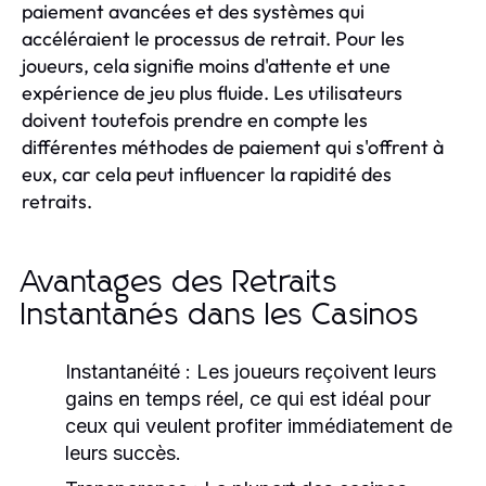
paiement avancées et des systèmes qui
accéléraient le processus de retrait. Pour les
joueurs, cela signifie moins d'attente et une
expérience de jeu plus fluide. Les utilisateurs
doivent toutefois prendre en compte les
différentes méthodes de paiement qui s'offrent à
eux, car cela peut influencer la rapidité des
retraits.
Avantages des Retraits
Instantanés dans les Casinos
Instantanéité :
Les joueurs reçoivent leurs
gains en temps réel, ce qui est idéal pour
ceux qui veulent profiter immédiatement de
leurs succès.