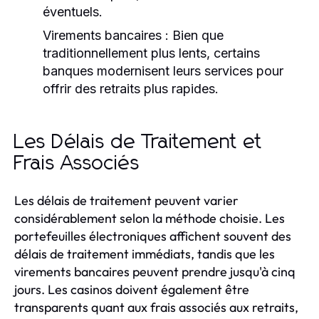
éventuels.
Virements bancaires :
Bien que
traditionnellement plus lents, certains
banques modernisent leurs services pour
offrir des retraits plus rapides.
Les Délais de Traitement et
Frais Associés
Les délais de traitement peuvent varier
considérablement selon la méthode choisie. Les
portefeuilles électroniques affichent souvent des
délais de traitement immédiats, tandis que les
virements bancaires peuvent prendre jusqu'à cinq
jours. Les casinos doivent également être
transparents quant aux frais associés aux retraits,