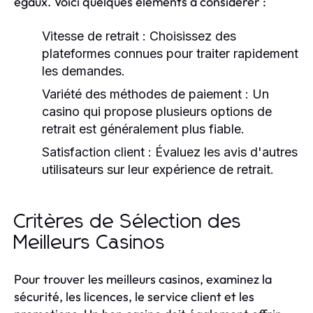
égaux. Voici quelques éléments à considérer :
Vitesse de retrait : Choisissez des
plateformes connues pour traiter rapidement
les demandes.
Variété des méthodes de paiement : Un
casino qui propose plusieurs options de
retrait est généralement plus fiable.
Satisfaction client : Évaluez les avis d'autres
utilisateurs sur leur expérience de retrait.
Critères de Sélection des
Meilleurs Casinos
Pour trouver les meilleurs casinos, examinez la
sécurité, les licences, le service client et les