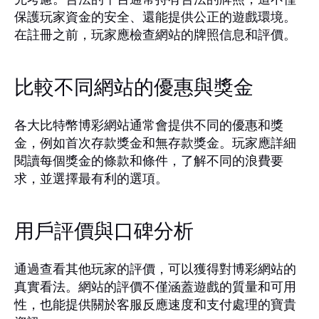
保護玩家資金的安全、還能提供公正的遊戲環境。
在註冊之前，玩家應檢查網站的牌照信息和評價。
比較不同網站的優惠與獎金
各大比特幣博彩網站通常會提供不同的優惠和獎
金，例如首次存款獎金和無存款獎金。玩家應詳細
閱讀每個獎金的條款和條件，了解不同的浪費要
求，並選擇最有利的選項。
用戶評價與口碑分析
通過查看其他玩家的評價，可以獲得對博彩網站的
真實看法。網站的評價不僅涵蓋遊戲的質量和可用
性，也能提供關於客服反應速度和支付處理的寶貴