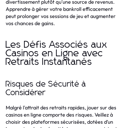
divertissement plutôt qu'une source de revenus.
Apprendre à gérer votre bankroll efficacement
peut prolonger vos sessions de jeu et augmenter
vos chances de gains.
Les Défis Associés aux
Casinos en Ligne avec
Retraits Instantanés
Risques de Sécurité à
Considérer
Malgré l'attrait des retraits rapides, jouer sur des
casinos en ligne comporte des risques. Veillez à
choisir des plateformes sécurisées, dotées d’un