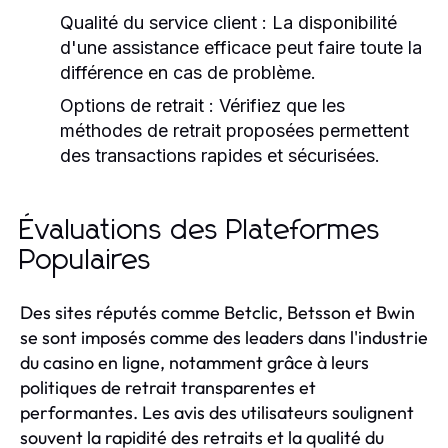
Qualité du service client :
La disponibilité
d'une assistance efficace peut faire toute la
différence en cas de problème.
Options de retrait :
Vérifiez que les
méthodes de retrait proposées permettent
des transactions rapides et sécurisées.
Évaluations des Plateformes
Populaires
Des sites réputés comme Betclic, Betsson et Bwin
se sont imposés comme des leaders dans l'industrie
du casino en ligne, notamment grâce à leurs
politiques de retrait transparentes et
performantes. Les avis des utilisateurs soulignent
souvent la rapidité des retraits et la qualité du