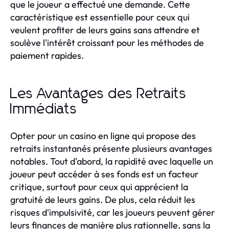
que le joueur a effectué une demande. Cette
caractéristique est essentielle pour ceux qui
veulent profiter de leurs gains sans attendre et
soulève l'intérêt croissant pour les méthodes de
paiement rapides.
Les Avantages des Retraits
Immédiats
Opter pour un casino en ligne qui propose des
retraits instantanés présente plusieurs avantages
notables. Tout d'abord, la rapidité avec laquelle un
joueur peut accéder à ses fonds est un facteur
critique, surtout pour ceux qui apprécient la
gratuité de leurs gains. De plus, cela réduit les
risques d'impulsivité, car les joueurs peuvent gérer
leurs finances de manière plus rationnelle, sans la