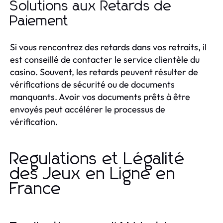
Solutions aux Retards de
Paiement
Si vous rencontrez des retards dans vos retraits, il
est conseillé de contacter le service clientèle du
casino. Souvent, les retards peuvent résulter de
vérifications de sécurité ou de documents
manquants. Avoir vos documents prêts à être
envoyés peut accélérer le processus de
vérification.
Regulations et Légalité
des Jeux en Ligne en
France