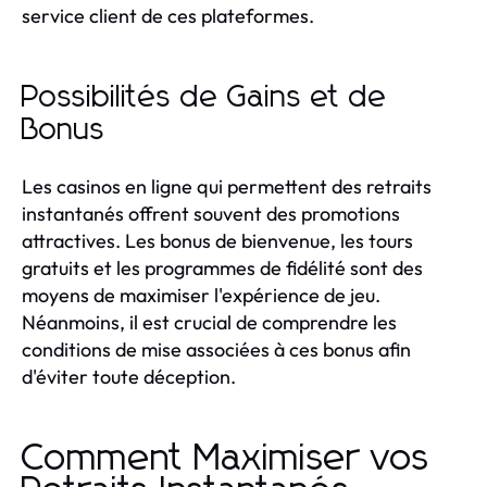
service client de ces plateformes.
Possibilités de Gains et de
Bonus
Les casinos en ligne qui permettent des retraits
instantanés offrent souvent des promotions
attractives. Les bonus de bienvenue, les tours
gratuits et les programmes de fidélité sont des
moyens de maximiser l'expérience de jeu.
Néanmoins, il est crucial de comprendre les
conditions de mise associées à ces bonus afin
d'éviter toute déception.
Comment Maximiser vos