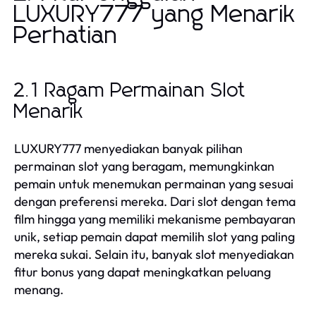
LUXURY777 yang Menarik
Perhatian
2.1 Ragam Permainan Slot
Menarik
LUXURY777 menyediakan banyak pilihan
permainan slot yang beragam, memungkinkan
pemain untuk menemukan permainan yang sesuai
dengan preferensi mereka. Dari slot dengan tema
film hingga yang memiliki mekanisme pembayaran
unik, setiap pemain dapat memilih slot yang paling
mereka sukai. Selain itu, banyak slot menyediakan
fitur bonus yang dapat meningkatkan peluang
menang.