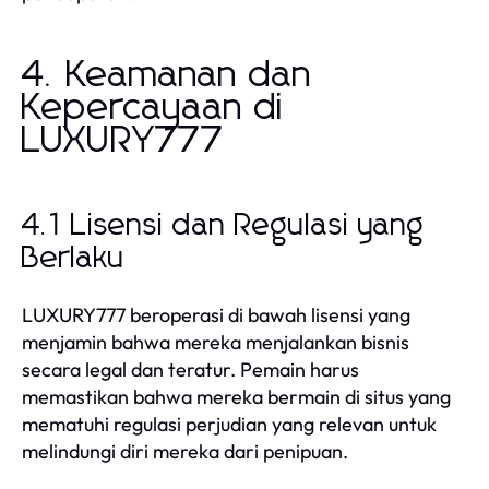
4. Keamanan dan
Kepercayaan di
LUXURY777
4.1 Lisensi dan Regulasi yang
Berlaku
LUXURY777 beroperasi di bawah lisensi yang
menjamin bahwa mereka menjalankan bisnis
secara legal dan teratur. Pemain harus
memastikan bahwa mereka bermain di situs yang
mematuhi regulasi perjudian yang relevan untuk
melindungi diri mereka dari penipuan.