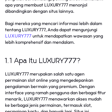
apa yang membuat LUXURY777 menonjol
dibandingkan dengan situs lainnya.
Bagi mereka yang mencari informasi lebih dalam
tentang LUXURY777, Anda dapat mengunjungi
untuk mendapatkan wawasan yang
LUXURY777
lebih komprehensif dan mendalam.
1.1 Apa Itu LUXURY777?
LUXURY777 merupakan salah satu agen
permainan slot online yang mengedepankan
pengalaman bermain yang premium. Dengan
interface yang ramah pengguna dan berbagai fitur
menarik, LUXURY777 menawarkan akses mudah
ke berbagai jenis permainan, termasuk slot,
permainan kartu, dan banyak lagi. Situs ini