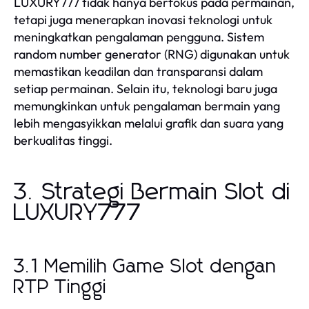
LUXURY777 tidak hanya berfokus pada permainan,
tetapi juga menerapkan inovasi teknologi untuk
meningkatkan pengalaman pengguna. Sistem
random number generator (RNG) digunakan untuk
memastikan keadilan dan transparansi dalam
setiap permainan. Selain itu, teknologi baru juga
memungkinkan untuk pengalaman bermain yang
lebih mengasyikkan melalui grafik dan suara yang
berkualitas tinggi.
3. Strategi Bermain Slot di
LUXURY777
3.1 Memilih Game Slot dengan
RTP Tinggi