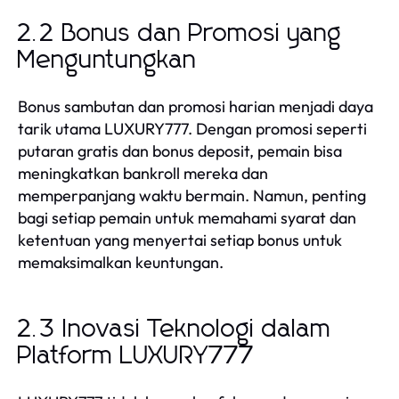
2.2 Bonus dan Promosi yang
Menguntungkan
Bonus sambutan dan promosi harian menjadi daya
tarik utama LUXURY777. Dengan promosi seperti
putaran gratis dan bonus deposit, pemain bisa
meningkatkan bankroll mereka dan
memperpanjang waktu bermain. Namun, penting
bagi setiap pemain untuk memahami syarat dan
ketentuan yang menyertai setiap bonus untuk
memaksimalkan keuntungan.
2.3 Inovasi Teknologi dalam
Platform LUXURY777