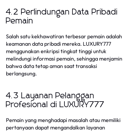
4.2 Perlindungan Data Pribadi
Pemain
Salah satu kekhawatiran terbesar pemain adalah
keamanan data pribadi mereka. LUXURY777
menggunakan enkripsi tingkat tinggi untuk
melindungi informasi pemain, sehingga menjamin
bahwa data tetap aman saat transaksi
berlangsung.
4.3 Layanan Pelanggan
Profesional di LUXURY777
Pemain yang menghadapi masalah atau memiliki
pertanyaan dapat mengandalkan layanan